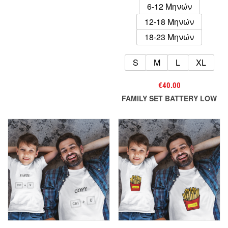
6-12 Μηνών
12-18 Μηνών
18-23 Μηνών
S
M
L
XL
€
40.00
FAMILY SET BATTERY LOW