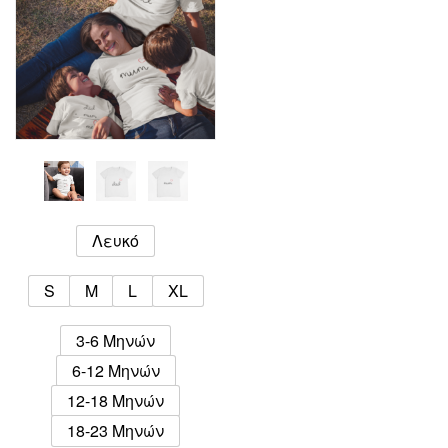
Λευκό
S
M
L
XL
3-6 Μηνών
6-12 Μηνών
12-18 Μηνών
18-23 Μηνών