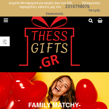
Δωρεάν Μεταφορικά για αγορές άνω των 30€. Τηλεφωνικές
2310798076
παραγγελίες καλέστε μας στο
Για εμάς
Επικοινωνία
FAMILY MATCHY-