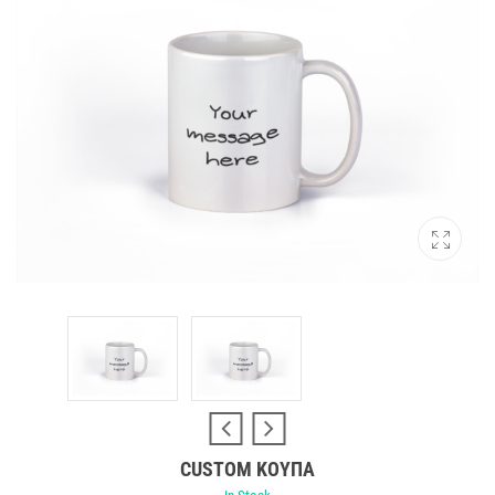
CUSTOM ΚΟΎΠΑ