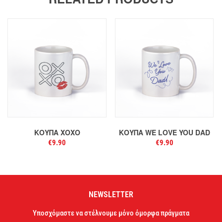
ΚΟΎΠΑ XOXO
ΚΟΎΠΑ WE LOVE YOU DAD
€
9.90
€
9.90
NEWSLETTER
Υποσχόμαστε να στέλνουμε μόνο όμορφα πράγματα