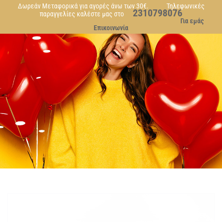
Δωρεάν Μεταφορικά για αγορές άνω των 30€. Τηλεφωνικές
2310798076
παραγγελίες καλέστε μας στο
Για εμάς
Επικοινωνία
CUSTOM