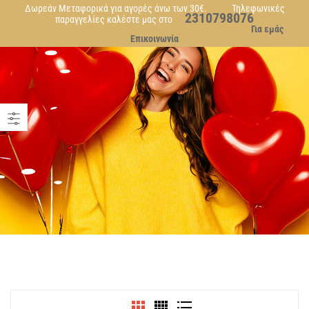
Δωρεάν Μεταφορικά για αγορές άνω των 30€. Τηλεφωνικές
2310798076
παραγγελίες καλέστε μας στο
Για εμάς
Επικοινωνία
TOTE BA