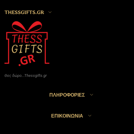
THESSGIFTS.GR
Θες δώρο...Thessgifts.gr
ΠΛΗΡΟΦΟΡΊΕΣ
ΕΠΙΚΟΙΝΩΝΊΑ