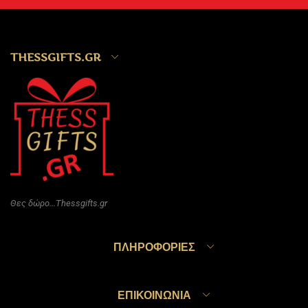
THESSGIFTS.GR
Θες δώρο...Thessgifts.gr
ΠΛΗΡΟΦΟΡΊΕΣ
ΕΠΙΚΟΙΝΩΝΊΑ