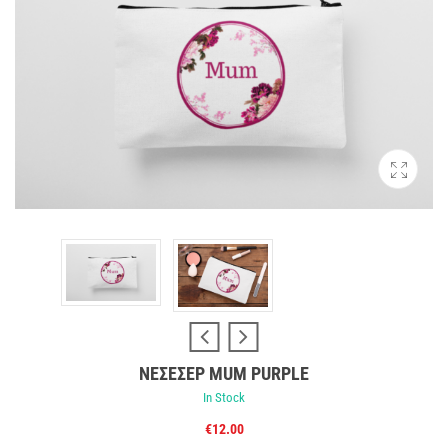
ΝΕΣΕΣΈΡ MUM PURPLE
In Stock
€
12.00