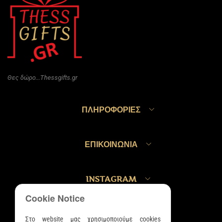
Θες δώρο...Thessgifts.gr
ΠΛΗΡΟΦΟΡΊΕΣ
ΕΠΙΚΟΙΝΩΝΊΑ
INSTAGRAM
Cookie Notice
Στο website μας χρησιμοποιούμε cookies